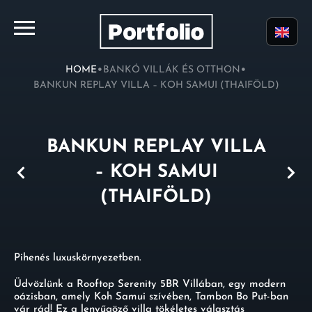
•
•
HOME
BANKÓ VILLÁK ÉS OTTHON
BANKUN REPLAY VILLA – KOH SAMUI (THAIFÖLD)
BANKUN REPLAY VILLA
– KOH SAMUI
(THAIFÖLD)
Pihenés luxuskörnyezetben.
Üdvözlünk a Rooftop Serenity 5BR Villában, egy modern
oázisban, amely Koh Samui szívében, Tambon Bo Put-ban
vár rád! Ez a lenyűgöző villa tökéletes választás