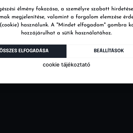
észési élmény fokozása, a személyre szabott hirdetés
lmak megjelenítése, valamint a forgalom elemzése érd
 (cookie) használunk. A "Mindet elfogadom" gombra k
hozzájárulhat a sütik használatához.
ÖSSZES ELFOGADÁSA
BEÁLLÍTÁSOK
cookie tájékoztató