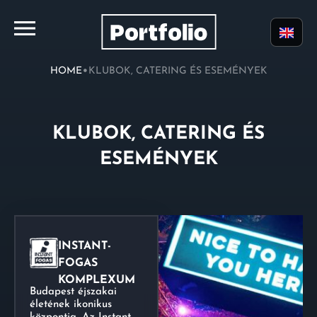
•
HOME
KLUBOK, CATERING ÉS ESEMÉNYEK
KLUBOK, CATERING ÉS
ESEMÉNYEK
INSTANT-
FOGAS
KOMPLEXUM
Budapest éjszakai
életének ikonikus