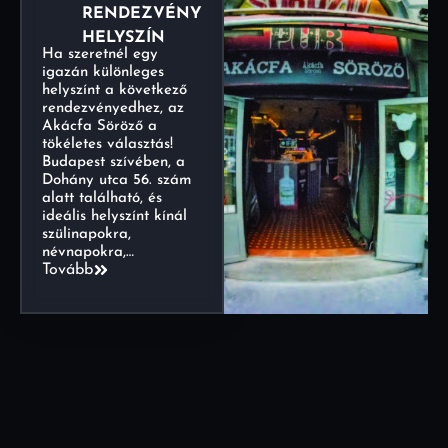
RENDEZVÉNY
HELYSZÍN
Ha szeretnél egy
igazán különleges
helyszínt a következő
rendezvényedhez, az
Akácfa Söröző a
tökéletes választás!
Budapest szívében, a
Dohány utca 56. szám
alatt található, és
ideális helyszínt kínál
szülinapokra,
névnapokra,…
Tovább