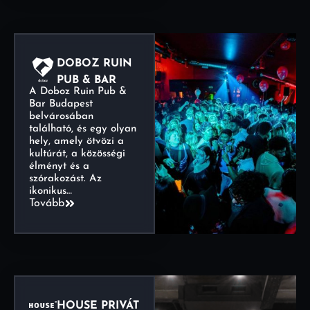
DOBOZ RUIN
PUB & BAR
A Doboz Ruin Pub &
Bar Budapest
belvárosában
található, és egy olyan
hely, amely ötvözi a
kultúrát, a közösségi
élményt és a
szórakozást. Az
ikonikus…
Tovább
HOUSE PRIVÁT