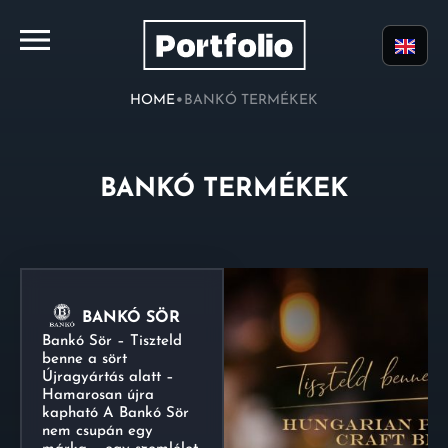
•
HOME
BANKÓ TERMÉKEK
BANKÓ TERMÉKEK
BANKÓ SÖR
Bankó Sör – Tiszteld
benne a sört
Újragyártás alatt –
Hamarosan újra
kapható A Bankó Sör
nem csupán egy