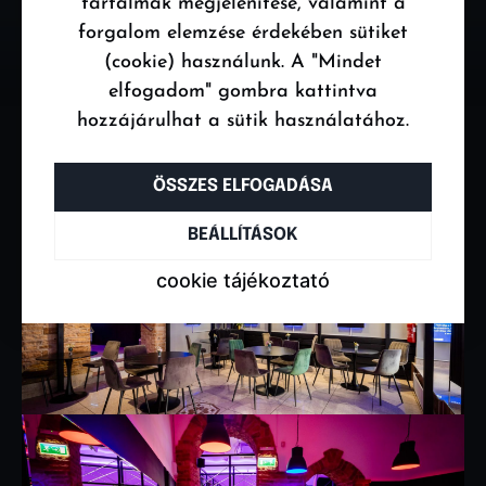
tartalmak megjelenítése, valamint a
forgalom elemzése érdekében sütiket
(cookie) használunk. A "Mindet
elfogadom" gombra kattintva
hozzájárulhat a sütik használatához.
ÖSSZES ELFOGADÁSA
BEÁLLÍTÁSOK
cookie tájékoztató