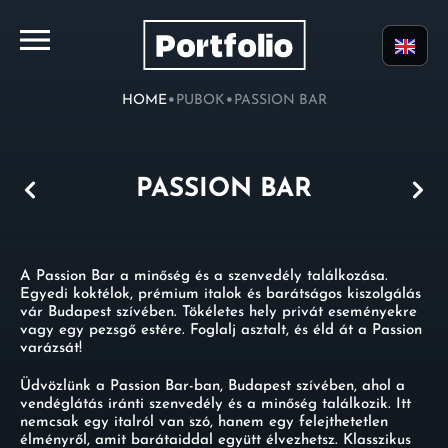
•
•
HOME
PUBOK
PASSION BAR
PASSION BAR
A Passion Bar a minőség és a szenvedély találkozása.
Egyedi koktélok, prémium italok és barátságos kiszolgálás
vár Budapest szívében. Tökéletes hely privát eseményekre
vagy egy pezsgő estére. Foglalj asztalt, és éld át a Passion
varázsát!
Üdvözlünk a Passion Bar-ban, Budapest szívében, ahol a
vendéglátás iránti szenvedély és a minőség találkozik. Itt
nemcsak egy italról van szó, hanem egy felejthetetlen
élményről, amit barátaiddal együtt élvezhetsz. Klasszikus